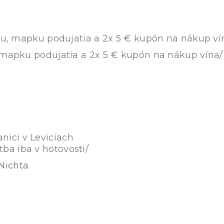
iu, mapku podujatia a 2x 5 € kupón na nákup ví
 mapku podujatia a 2x 5 € kupón na nákup vína/
nici v Leviciach
ba iba v hotovosti/
Nichta