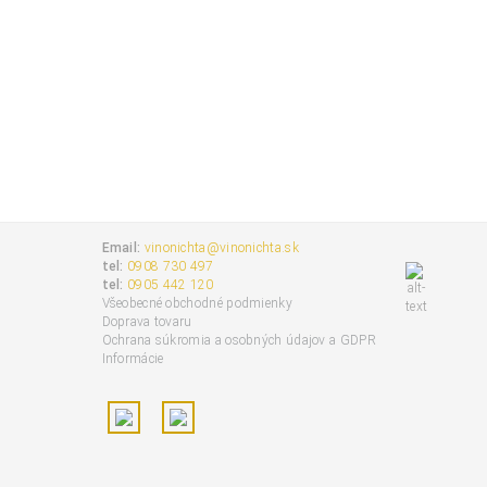
Email:
vinonichta@vinonichta.sk
tel:
0908 730 497
tel:
0905 442 120
Všeobecné obchodné podmienky
Doprava tovaru
Ochrana súkromia a osobných údajov a GDPR
Informácie